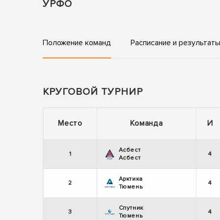
УРФО
Положение команд
Расписание и результат
КРУГОВОЙ ТУРНИР
Место
Команда
И
Асбест
1
4
Асбест
Арктика
2
4
Тюмень
Спутник
3
4
Тюмень