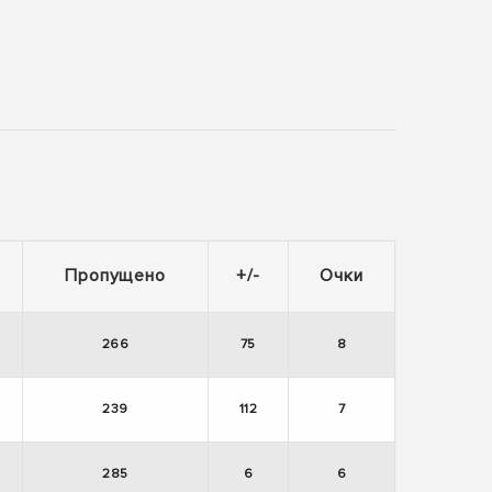
Пропущено
+/-
Очки
266
75
8
239
112
7
285
6
6