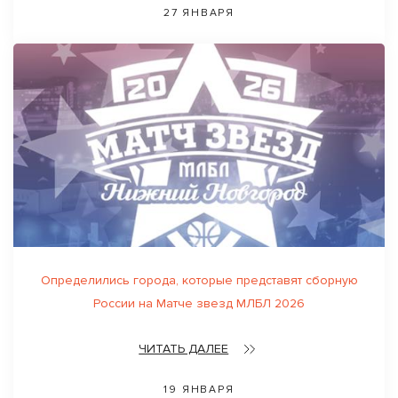
27 ЯНВАРЯ
Определились города, которые представят сборную
России на Матче звезд МЛБЛ 2026
ЧИТАТЬ ДАЛЕЕ
19 ЯНВАРЯ