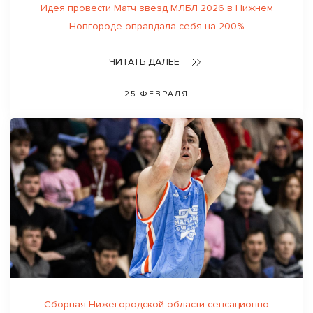
Идея провести Матч звезд МЛБЛ 2026 в Нижнем
Новгороде оправдала себя на 200%
ЧИТАТЬ ДАЛЕЕ
25 ФЕВРАЛЯ
Сборная Нижегородской области сенсационно