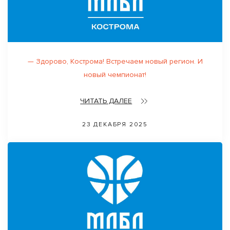
— Здорово, Кострoма! Встречаем новый регион. И
новый чемпионат!
ЧИТАТЬ ДАЛЕЕ
23 ДЕКАБРЯ 2025