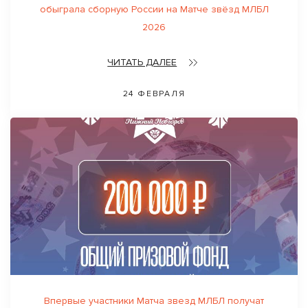
обыграла сборную России на Матче звёзд МЛБЛ
2026
ЧИТАТЬ ДАЛЕЕ
24 ФЕВРАЛЯ
Впервые участники Матча звезд МЛБЛ получат