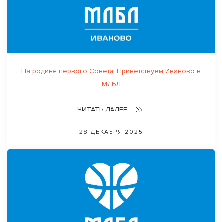
На родине первого Совета! Приветствуем Иваново в
МЛБЛ
ЧИТАТЬ ДАЛЕЕ
28 ДЕКАБРЯ 2025