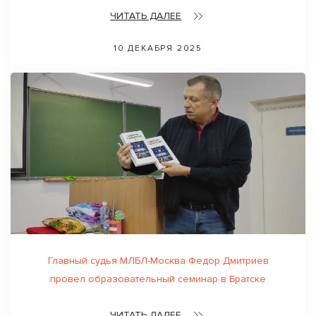
ЧИТАТЬ ДАЛЕЕ
10 ДЕКАБРЯ 2025
Главный судья МЛБЛ-Москва Федор Дмитриев
провел образовательный семинар в Братске
ЧИТАТЬ ДАЛЕЕ