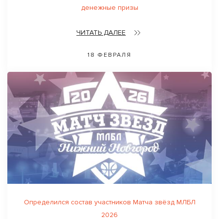
денежные призы
ЧИТАТЬ ДАЛЕЕ
18 ФЕВРАЛЯ
Определился состав участников Матча звёзд МЛБЛ
2026