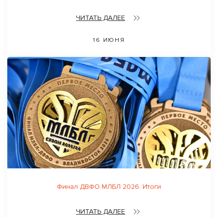
ЧИТАТЬ ДАЛЕЕ
16 ИЮНЯ
Финал ДВФО МЛБЛ 2026. Итоги
ЧИТАТЬ ДАЛЕЕ