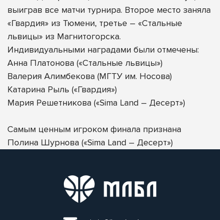
выиграв все матчи турнира. Второе место заняла
«Гвардия» из Тюмени, третье – «Стальные
львицы» из Магнитогорска.
Индивидуальными наградами были отмечены:
Анна Платонова («Стальные львицы»)
Валерия Алимбекова (МГТУ им. Носова)
Катарина Рыль («Гвардия»)
Мария Решетникова («Sima Land – Десерт»)
Самым ценным игроком финала признана
Полина Шурнова («Sima Land – Десерт»)