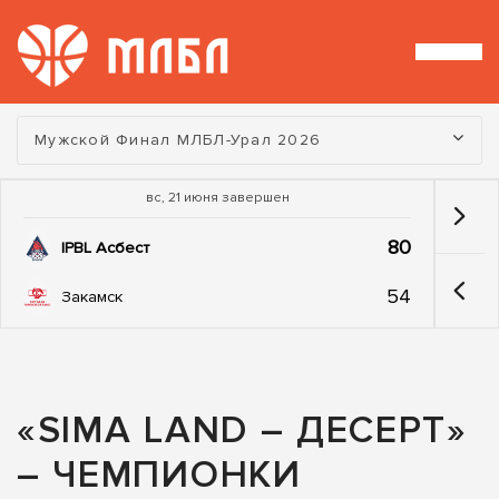
Турнир:
Мужской Финал МЛБЛ-Урал 2026
вс, 21 июня завершен
80
IPBL Асбест
54
Закамск
«SIMA LAND – ДЕСЕРТ»
– ЧЕМПИОНКИ