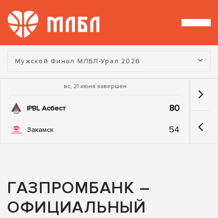
Турнир:
Мужской Финал МЛБЛ-Урал 2026
вс, 21 июня завершен
80
IPBL Асбест
54
Закамск
ГАЗПРОМБАНК –
ОФИЦИАЛЬНЫЙ