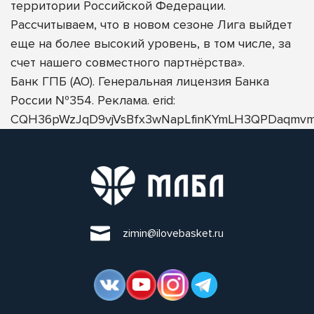
территории Российской Федерации.
Рассчитываем, что в новом сезоне Лига выйдет
еще на более высокий уровень, в том числе, за
счет нашего совместного партнёрства».
Банк ГПБ (АО). Генеральная лицензия Банка
России №354. Реклама. erid:
CQH36pWzJqD9vjVsBfx3wNapLfinKYmLH3QPDaqmvm
zimin@ilovebasket.ru